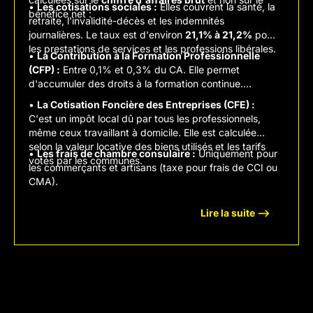
•
Les cotisations sociales :
Elles couvrent la santé, la
bénéfice net :
retraite, l'invalidité-décès et les indemnités
journalières. Le taux est d'environ
21,1% à 21,2%
pour
les prestations de services et les professions libérales.
•
La Contribution à la Formation Professionnelle
(CFP) :
Entre 0,1% et 0,3% du CA. Elle permet
d'accumuler des droits à la formation continue.
•
La Cotisation Foncière des Entreprises (CFE) :
C'est un impôt local dû par tous les professionnels,
même ceux travaillant à domicile. Elle est calculée
selon la valeur locative des biens utilisés et les tarifs
•
Les frais de chambre consulaire :
Uniquement pour
votés par les communes.
les commerçants et artisans (taxe pour frais de CCI ou
CMA).
Lire la suite -->