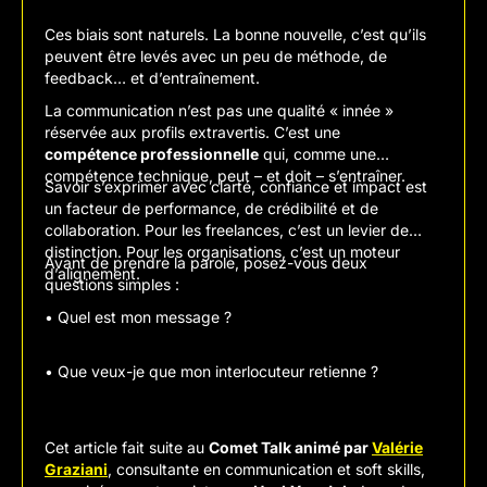
Ces biais sont naturels. La bonne nouvelle, c’est qu’ils
peuvent être levés avec un peu de méthode, de
feedback… et d’entraînement.
La communication n’est pas une qualité « innée »
réservée aux profils extravertis. C’est une
compétence professionnelle
qui, comme une
compétence technique, peut – et doit – s’entraîner.
Savoir s’exprimer avec clarté, confiance et impact est
un facteur de performance, de crédibilité et de
collaboration. Pour les freelances, c’est un levier de
distinction. Pour les organisations, c’est un moteur
Avant de prendre la parole, posez-vous deux
d’alignement.
questions simples :
•
Quel est mon message ?
•
Que veux-je que mon interlocuteur retienne ?
Cet article fait suite au
Comet Talk animé par
Valérie
Graziani
, consultante en communication et soft skills,