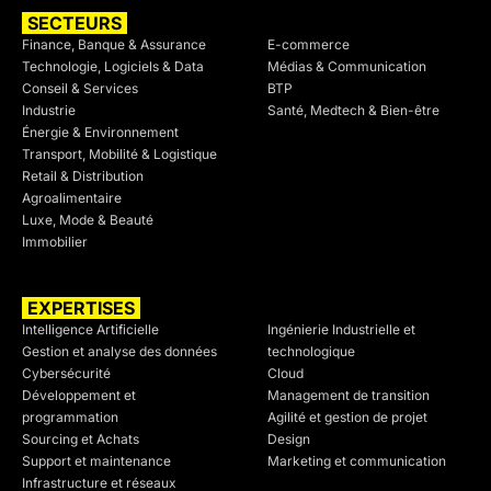
SECTEURS
SECTEURS
Finance, Banque & Assurance
E-commerce
Technologie, Logiciels & Data
Médias & Communication
Conseil & Services
BTP
Industrie
Santé, Medtech & Bien-être
Énergie & Environnement
Transport, Mobilité & Logistique
Retail & Distribution
Agroalimentaire
Luxe, Mode & Beauté
Immobilier
EXPERTISES
SECTEURS
Intelligence Artificielle
Ingénierie Industrielle et
Gestion et analyse des données
technologique
Cybersécurité
Cloud
Développement et
Management de transition
programmation
Agilité et gestion de projet
Sourcing et Achats
Design
Support et maintenance
Marketing et communication
Infrastructure et réseaux