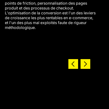
points de friction, personnalisation des pages
de pol
produit et des processus de checkout.
où l'e
L'optimisation de la conversion est l'un des leviers
le tau
de croissance les plus rentables en e-commerce,
et l'un des plus mal exploités faute de rigueur
méthodologique.