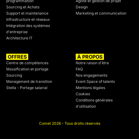
programmation
Agilité et gestion de projet
Sourcing et Achats
Design
Support et maintenance
Marketing et communication
Infrastructure et réseaux
Intégration des systèmes
d'entreprise
Architecture IT
OFFRES
À PROPOS
Centre de compétences
Notre raison d'être
Massification et portage
FAQ
Sourcing
Nos engagements
Management de transition
Event Space of talents
Stella - Portage salarial
Mentions légales
Cookies
Conditions générales
d'utilisation
Comet 2026 - Tous droits réservés