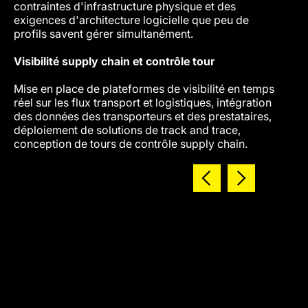
contraintes d'infrastructure physique et des
algori
exigences d'architecture logicielle que peu de
des é
profils savent gérer simultanément.
les fl
Visibilité supply chain et contrôle tour
Mise en place de plateformes de visibilité en temps
réel sur les flux transport et logistiques, intégration
des données des transporteurs et des prestataires,
déploiement de solutions de track and trace,
conception de tours de contrôle supply chain.