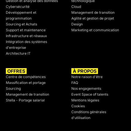
Gestion et analyse des données
technologique
Cybersécurité
Cloud
Développement et
Management de transition
programmation
Agilité et gestion de projet
Sourcing et Achats
Design
Support et maintenance
Marketing et communication
Infrastructure et réseaux
Intégration des systèmes
d'entreprise
Architecture IT
OFFRES
À PROPOS
Centre de compétences
Notre raison d'être
Massification et portage
FAQ
Sourcing
Nos engagements
Management de transition
Event Space of talents
Stella - Portage salarial
Mentions légales
Cookies
Conditions générales
d'utilisation