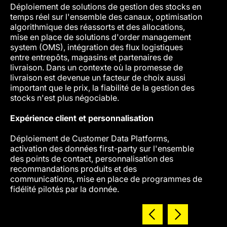
Déploiement de solutions de gestion des stocks en
Pricin
temps réel sur l'ensemble des canaux, optimisation
algorithmique des réassorts et des allocations,
Déploi
mise en place de solutions d'order management
d'opti
system (OMS), intégration des flux logistiques
marché
entre entrepôts, magasins et partenaires de
modéli
livraison. Dans un contexte où la promesse de
par se
livraison est devenue un facteur de choix aussi
promot
important que le prix, la fiabilité de la gestion des
stocks n'est plus négociable.
Expérience client et personnalisation
Déploiement de Customer Data Platforms,
activation des données first-party sur l'ensemble
des points de contact, personnalisation des
recommandations produits et des
communications, mise en place de programmes de
fidélité pilotés par la donnée.