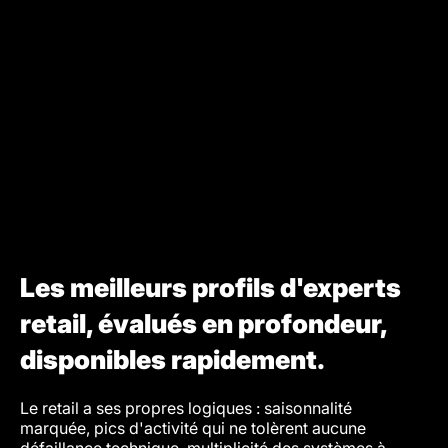
Les meilleurs profils d'experts
retail, évalués en profondeur,
disponibles rapidement.
Le retail a ses propres logiques : saisonnalité
Nous é
marquée, pics d'activité qui ne tolèrent aucune
s'adap