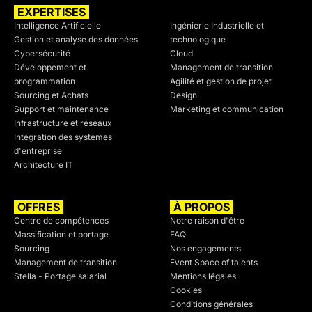
EXPERTISES
SECTEURS
Intelligence Artificielle
Ingénierie Industrielle et
Gestion et analyse des données
technologique
Cybersécurité
Cloud
Développement et
Management de transition
programmation
Agilité et gestion de projet
Sourcing et Achats
Design
Support et maintenance
Marketing et communication
Infrastructure et réseaux
Intégration des systèmes
d'entreprise
Architecture IT
OFFRES
À PROPOS
Centre de compétences
Notre raison d'être
Massification et portage
FAQ
Sourcing
Nos engagements
Management de transition
Event Space of talents
Stella - Portage salarial
Mentions légales
Cookies
Conditions générales