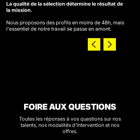
La qualité de la sélection détermine le résultat de
terrai
la mission.
consul
et une
Nous proposons des profils en moins de 48h, mais
relati
l'essentiel de notre travail se passe en amont.
repose
FOIRE AUX QUESTIONS
Toutes les réponses à vos questions sur nos
talents, nos modalités d’intervention et nos
offres.