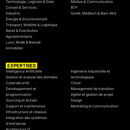
Technologie, Logiciels & Data
Médias & Communication
Conseil & Services
BTP
Industrie
Santé, Medtech & Bien-être
Énergie & Environnement
Transport, Mobilité & Logistique
Retail & Distribution
Agroalimentaire
Luxe, Mode & Beauté
Immobilier
EXPERTISES
SECTEURS
Intelligence Artificielle
Ingénierie Industrielle et
Gestion et analyse des données
technologique
Cybersécurité
Cloud
Développement et
Management de transition
programmation
Agilité et gestion de projet
Sourcing et Achats
Design
Support et maintenance
Marketing et communication
Infrastructure et réseaux
Intégration des systèmes
d'entreprise
Architecture IT