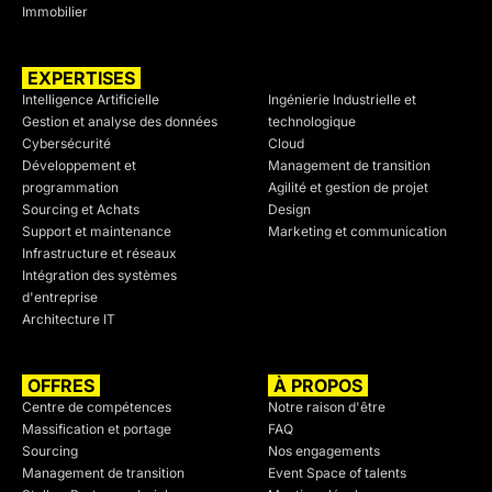
Immobilier
EXPERTISES
SECTEURS
Intelligence Artificielle
Ingénierie Industrielle et
Gestion et analyse des données
technologique
Cybersécurité
Cloud
Développement et
Management de transition
programmation
Agilité et gestion de projet
Sourcing et Achats
Design
Support et maintenance
Marketing et communication
Infrastructure et réseaux
Intégration des systèmes
d'entreprise
Architecture IT
OFFRES
À PROPOS
Centre de compétences
Notre raison d'être
Massification et portage
FAQ
Sourcing
Nos engagements
Management de transition
Event Space of talents