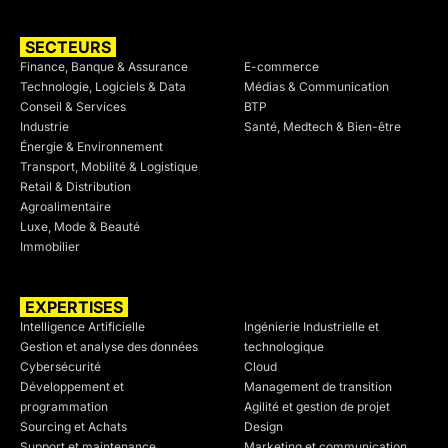
SECTEURS
SECTEURS
Finance, Banque & Assurance
E-commerce
Technologie, Logiciels & Data
Médias & Communication
Conseil & Services
BTP
Industrie
Santé, Medtech & Bien-être
Énergie & Environnement
Transport, Mobilité & Logistique
Retail & Distribution
Agroalimentaire
Luxe, Mode & Beauté
Immobilier
EXPERTISES
SECTEURS
Intelligence Artificielle
Ingénierie Industrielle et
Gestion et analyse des données
technologique
Cybersécurité
Cloud
Développement et
Management de transition
programmation
Agilité et gestion de projet
Sourcing et Achats
Design
Support et maintenance
Marketing et communication