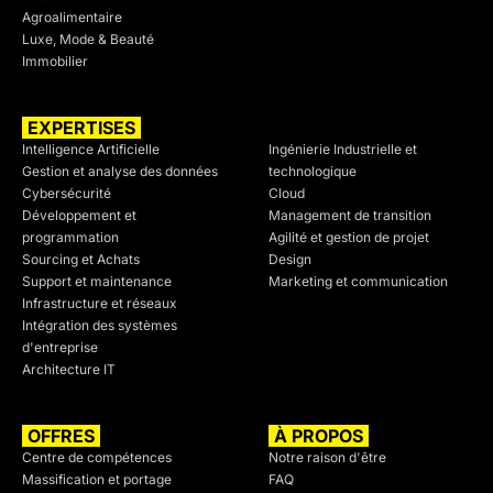
Agroalimentaire
Luxe, Mode & Beauté
Immobilier
EXPERTISES
SECTEURS
Intelligence Artificielle
Ingénierie Industrielle et
Gestion et analyse des données
technologique
Cybersécurité
Cloud
Développement et
Management de transition
programmation
Agilité et gestion de projet
Sourcing et Achats
Design
Support et maintenance
Marketing et communication
Infrastructure et réseaux
Intégration des systèmes
d'entreprise
Architecture IT
OFFRES
À PROPOS
Centre de compétences
Notre raison d'être
Massification et portage
FAQ