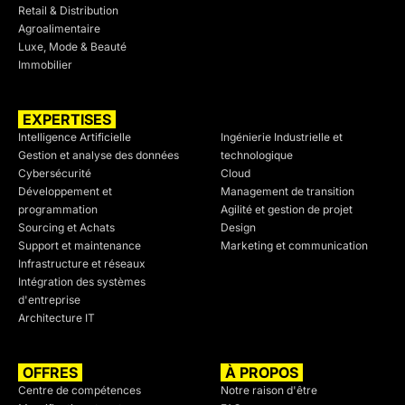
Retail & Distribution
Agroalimentaire
Luxe, Mode & Beauté
Immobilier
EXPERTISES
SECTEURS
Intelligence Artificielle
Ingénierie Industrielle et
Gestion et analyse des données
technologique
Cybersécurité
Cloud
Développement et
Management de transition
programmation
Agilité et gestion de projet
Sourcing et Achats
Design
Support et maintenance
Marketing et communication
Infrastructure et réseaux
Intégration des systèmes
d'entreprise
Architecture IT
OFFRES
À PROPOS
Centre de compétences
Notre raison d'être