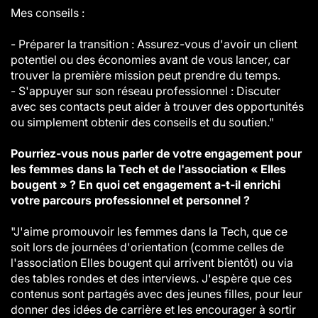
Mes conseils :
- Préparer la transition : Assurez-vous d'avoir un client
potentiel ou des économies avant de vous lancer, car
trouver la première mission peut prendre du temps.
- S'appuyer sur son réseau professionnel : Discuter
avec ses contacts peut aider à trouver des opportunités
ou simplement obtenir des conseils et du soutien."
Pourriez-vous nous parler de votre engagement pour
les femmes dans la Tech et de l'association « Elles
bougent » ? En quoi cet engagement a-t-il enrichi
votre parcours professionnel et personnel ?
"J'aime promouvoir les femmes dans la Tech, que ce
soit lors de journées d'orientation (comme celles de
l'association Elles bougent qui arrivent bientôt) ou via
des tables rondes et des interviews. J'espère que ces
contenus sont partagés avec des jeunes filles, pour leur
donner des idées de carrière et les encourager à sortir