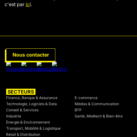
c'est par
ic
i.
Nous contacter
SECTEURS
SECTEURS
Finance, Banque & Assurance
E-commerce
Technologie, Logiciels & Data
Médias & Communication
Conseil & Services
BTP
Industrie
Santé, Medtech & Bien-être
Énergie & Environnement
Transport, Mobilité & Logistique
Retail & Distribution