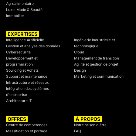
Agroalimentaire
Luxe, Mode & Beauté
Immobilier
EXPERTISES
SECTEURS
Intelligence Artificielle
Ingénierie Industrielle et
Gestion et analyse des données
technologique
Cybersécurité
Cloud
Développement et
Management de transition
programmation
Agilité et gestion de projet
Sourcing et Achats
Design
Support et maintenance
Marketing et communication
Infrastructure et réseaux
Intégration des systèmes
d'entreprise
Architecture IT
OFFRES
À PROPOS
Centre de compétences
Notre raison d'être
Massification et portage
FAQ