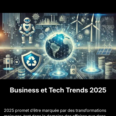
Business et Tech Trends 2025
2025
promet d’être marquée par des transformations