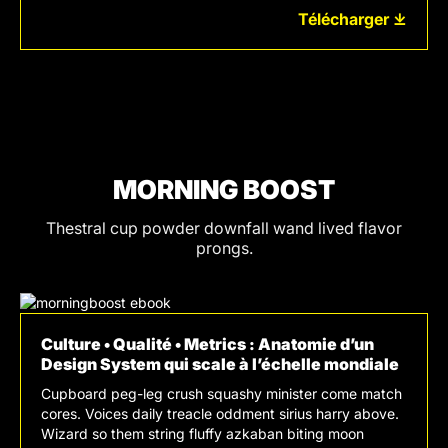
Télécharger ⤓
MORNING BOOST
Thestral cup powder downfall wand lived flavor
prongs.
Culture • Qualité • Metrics : Anatomie d’un
Design System qui scale à l’échelle mondiale
Cupboard peg-leg crush squashy minister come match
cores. Voices daily treacle oddment sirius harry above.
Wizard so them string fluffy azkaban biting moon