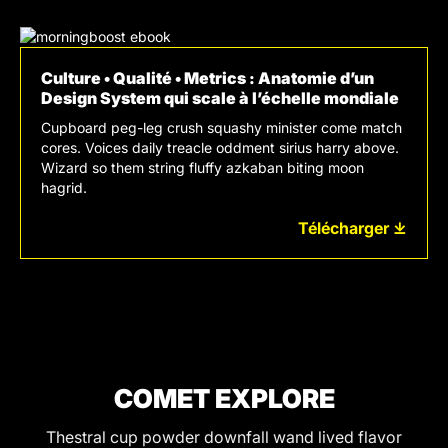
Culture • Qualité • Metrics : Anatomie d’un
Design System qui scale à l’échelle mondiale
Cupboard peg-leg crush squashy minister come match
cores. Voices daily treacle oddment sirius harry above.
Wizard so them string fluffy azkaban biting moon
hagrid.
Télécharger ⤓
COMET EXPLORE
Thestral cup powder downfall wand lived flavor