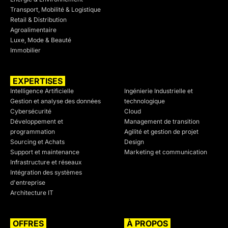
Transport, Mobilité & Logistique
Retail & Distribution
Agroalimentaire
Luxe, Mode & Beauté
Immobilier
EXPERTISES
SECTEURS
Intelligence Artificielle
Ingénierie Industrielle et
Gestion et analyse des données
technologique
Cybersécurité
Cloud
Développement et
Management de transition
programmation
Agilité et gestion de projet
Sourcing et Achats
Design
Support et maintenance
Marketing et communication
Infrastructure et réseaux
Intégration des systèmes
d'entreprise
Architecture IT
OFFRES
À PROPOS