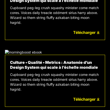
Design System qui scale à l’échelle mondiale
Cupboard peg-leg crush squashy minister come match
cores. Voices daily treacle oddment sirius harry above.
Wizard so them string fluffy azkaban biting moon
hagrid.
Télécharger ⤓
Culture • Qualité • Metrics : Anatomie d’un
Design System qui scale à l’échelle mondiale
Cupboard peg-leg crush squashy minister come match
cores. Voices daily treacle oddment sirius harry above.
Wizard so them string fluffy azkaban biting moon
hagrid.
Télécharger ⤓