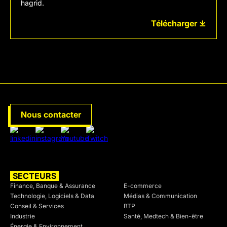
hagrid.
Télécharger ⤓
Nous contacter
SECTEURS
SECTEURS
Finance, Banque & Assurance
E-commerce
Technologie, Logiciels & Data
Médias & Communication
Conseil & Services
BTP
Industrie
Santé, Medtech & Bien-être
Énergie & Environnement