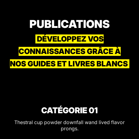
PUBLICATIONS
DÉVELOPPEZ VOS
CONNAISSANCES GRÂCE À
NOS GUIDES ET LIVRES BLANCS
CATÉGORIE 01
Thestral cup powder downfall wand lived flavor
prongs.