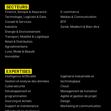
SECTEURS
SECTEURS
Finance, Banque & Assurance
E-commerce
Technologie, Logiciels & Data
Médias & Communication
Conseil & Services
BTP
Industrie
Santé, Medtech & Bien-être
Énergie & Environnement
Transport, Mobilité & Logistique
Retail & Distribution
Agroalimentaire
Luxe, Mode & Beauté
Immobilier
EXPERTISES
SECTEURS
Intelligence Artificielle
Ingénierie Industrielle et
Gestion et analyse des données
technologique
Cybersécurité
Cloud
Développement et
Management de transition
programmation
Agilité et gestion de projet
Sourcing et Achats
Design
Support et maintenance
Marketing et communication
Infrastructure et réseaux