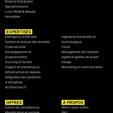
Retail & Distribution
Agroalimentaire
Luxe, Mode & Beauté
Immobilier
EXPERTISES
SECTEURS
Intelligence Artificielle
Ingénierie Industrielle et
Gestion et analyse des données
technologique
Cybersécurité
Cloud
Développement et
Management de transition
programmation
Agilité et gestion de projet
Sourcing et Achats
Design
Support et maintenance
Marketing et communication
Infrastructure et réseaux
Intégration des systèmes
d'entreprise
Architecture IT
OFFRES
À PROPOS
Centre de compétences
Notre raison d'être
Massification et portage
FAQ