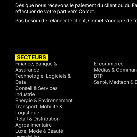
Dès que nous recevons le paiement du client ou du Fac
effectuer de votre part vers Comet.
Pas besoin de relancer le client, Comet s’occupe de tou
SECTEURS
SECTEURS
Finance, Banque &
E-commerce
Assurance
Médias & Communi
Technologie, Logiciels &
BTP
Data
Santé, Medtech & B
Conseil & Services
Industrie
Énergie & Environnement
Transport, Mobilité &
Logistique
Retail & Distribution
Agroalimentaire
Luxe, Mode & Beauté