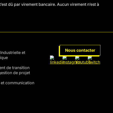
’est dû par virement bancaire. Aucun virement n’est à
URS
Nous contacter
Industrielle et
ique
t de transition
 gestion de projet
 et communication