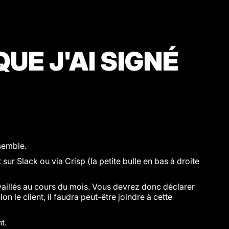
UE J'AI SIGNÉ
nsemble.
r Slack ou via Crisp (la petite bulle en bas à droite
aillés au cours du mois. Vous devrez donc déclarer
on le client, il faudra peut-être joindre à cette
t.