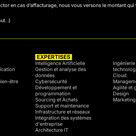
tor en cas d’affacturage, nous vous versons le montant qui t
t. :)
EXPERTISES
SECTE
Intelligence Artificielle
Ingénierie 
cation
Gestion et analyse des
technolog
données
Cloud
ien-être
Cybersécurité
Managemen
Développement et
Agilité et
programmation
Design
Sourcing et Achats
Marketing
Support et maintenance
Infrastructure et réseaux
Intégration des systèmes
d'entreprise
Architecture IT