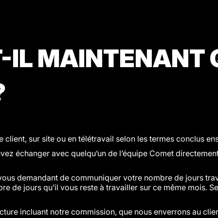
-IL MAINTENANT Q
?
 client, sur site ou en télétravail selon les termes conclus e
ez échanger avec quelqu’un de l’équipe Comet directement su
 vous demandant de communiquer votre nombre de jours trav
bre de jours qu’il vous reste à travailler sur ce même mois. Sel
ture incluant notre commission, que nous enverrons au clien