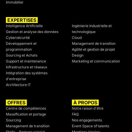
Immobilier
EXPERTISES
SECTEURS
Intelligence Artificielle
Ingénierie Industrielle et
Gestion et analyse des données
technologique
Cybersécurité
Cloud
Développement et
Management de transition
programmation
Agilité et gestion de projet
Sourcing et Achats
Design
Support et maintenance
Marketing et communication
Infrastructure et réseaux
Intégration des systèmes
d'entreprise
Architecture IT
OFFRES
À PROPOS
Centre de compétences
Notre raison d'être
Massification et portage
FAQ
Sourcing
Nos engagements
Management de transition
Event Space of talents
Stella - Portage salarial
Mentions légales