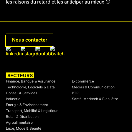
les raisons du retard et les anticiper au mieux 😊
Nous contacter
SECTEURS
SECTEURS
Finance, Banque & Assurance
E-commerce
Technologie, Logiciels & Data
Médias & Communication
Conseil & Services
BTP
Industrie
Santé, Medtech & Bien-être
Énergie & Environnement
Transport, Mobilité & Logistique
Retail & Distribution
Agroalimentaire
Luxe, Mode & Beauté