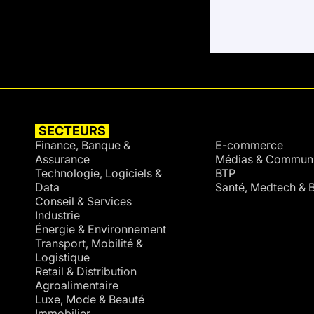
SECTEURS
SECTEURS
Finance, Banque &
E-commerce
Assurance
Médias & Communi
Technologie, Logiciels &
BTP
Data
Santé, Medtech & B
Conseil & Services
Industrie
Énergie & Environnement
Transport, Mobilité &
Logistique
Retail & Distribution
Agroalimentaire
Luxe, Mode & Beauté
Immobilier