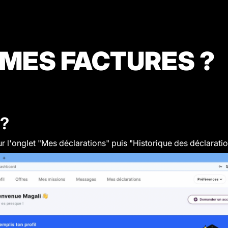
MES FACTURES ?
 ?
 sur l'onglet "Mes déclarations" puis "Historique des déclara