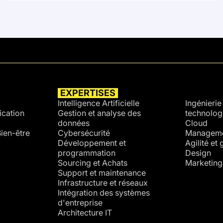
EXPERTISES
SECTE
Intelligence Artificielle
Ingénierie 
cation
Gestion et analyse des
technolog
données
Cloud
ien-être
Cybersécurité
Managemen
Développement et
Agilité et
programmation
Design
Sourcing et Achats
Marketing
Support et maintenance
Infrastructure et réseaux
Intégration des systèmes
d'entreprise
Architecture IT