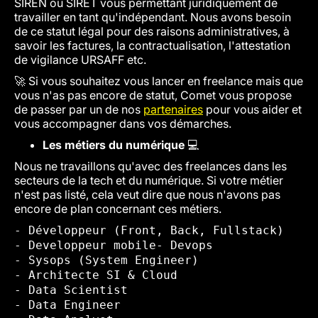
SIREN ou SIRET vous permettant juridiquement de
travailler en tant qu'indépendant. Nous avons besoin
de ce statut légal pour des raisons administratives, à
savoir les factures, la contractualisation, l'attestation
de vigilance URSAFF etc.
🚀 Si vous souhaitez vous lancer en freelance mais que
vous n'as pas encore de statut, Comet vous propose
de passer par un de nos
partenaires
pour vous aider et
vous accompagner dans vos démarches.
Les métiers du numérique
💻
Nous ne travaillons qu'avec des freelances dans les
secteurs de la tech et du numérique. Si votre métier
n'est pas listé, cela veut dire que nous n'avons pas
encore de plan concernant ces métiers.
- Développeur (Front, Back, Fullstack)
- Developpeur mobile- Devops
- Sysops (System Engineer)
- Architecte SI & Cloud
- Data Scientist
- Data Engineer