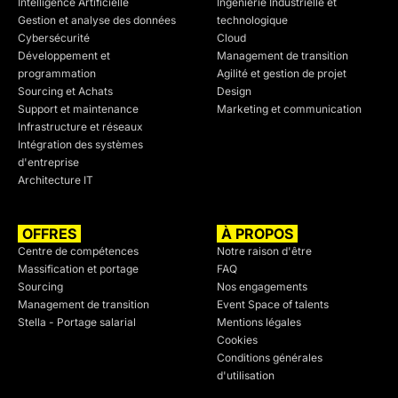
Intelligence Artificielle
Ingénierie Industrielle et
Gestion et analyse des données
technologique
Cybersécurité
Cloud
Développement et
Management de transition
programmation
Agilité et gestion de projet
Sourcing et Achats
Design
Support et maintenance
Marketing et communication
Infrastructure et réseaux
Intégration des systèmes
d'entreprise
Architecture IT
OFFRES
À PROPOS
Centre de compétences
Notre raison d'être
Massification et portage
FAQ
Sourcing
Nos engagements
Management de transition
Event Space of talents
Stella - Portage salarial
Mentions légales
Cookies
Conditions générales
d'utilisation