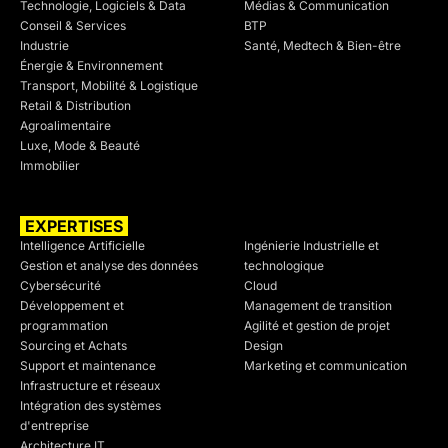
Technologie, Logiciels & Data
Médias & Communication
Conseil & Services
BTP
Industrie
Santé, Medtech & Bien-être
Énergie & Environnement
Transport, Mobilité & Logistique
Retail & Distribution
Agroalimentaire
Luxe, Mode & Beauté
Immobilier
EXPERTISES
SECTEURS
Intelligence Artificielle
Ingénierie Industrielle et
Gestion et analyse des données
technologique
Cybersécurité
Cloud
Développement et
Management de transition
programmation
Agilité et gestion de projet
Sourcing et Achats
Design
Support et maintenance
Marketing et communication
Infrastructure et réseaux
Intégration des systèmes
d'entreprise
Architecture IT