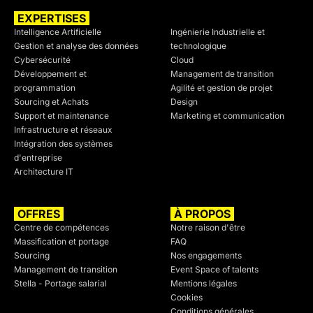
EXPERTISES
SECTEURS
Intelligence Artificielle
Ingénierie Industrielle et
Gestion et analyse des données
technologique
Cybersécurité
Cloud
Développement et
Management de transition
programmation
Agilité et gestion de projet
Sourcing et Achats
Design
Support et maintenance
Marketing et communication
Infrastructure et réseaux
Intégration des systèmes
d'entreprise
Architecture IT
OFFRES
À PROPOS
Centre de compétences
Notre raison d'être
Massification et portage
FAQ
Sourcing
Nos engagements
Management de transition
Event Space of talents
Stella - Portage salarial
Mentions légales
Cookies
Conditions générales