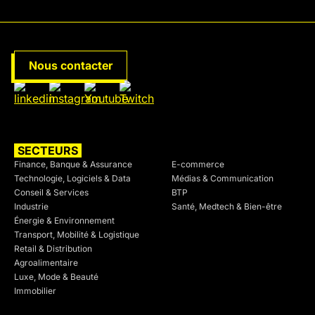
Nous contacter
SECTEURS
SECTEURS
Finance, Banque & Assurance
E-commerce
Technologie, Logiciels & Data
Médias & Communication
Conseil & Services
BTP
Industrie
Santé, Medtech & Bien-être
Énergie & Environnement
Transport, Mobilité & Logistique
Retail & Distribution
Agroalimentaire
Luxe, Mode & Beauté
Immobilier