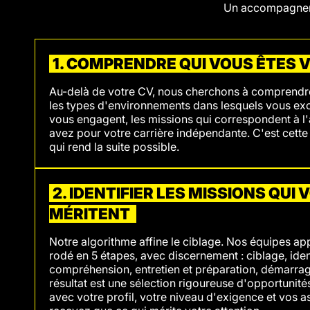
Un accompagneme
1. COMPRENDRE QUI VOUS ÊTES
Au-delà de votre CV, nous cherchons à comprendre
les types d'environnements dans lesquels vous exce
vous engagent, les missions qui correspondent à l
avez pour votre carrière indépendante. C'est cett
qui rend la suite possible.
2. IDENTIFIER LES MISSIONS QUI 
MÉRITENT
Notre algorithme affine le ciblage. Nos équipes ap
rodé en 5 étapes, avec discernement : ciblage, ident
compréhension, entretien et préparation, démarrage
résultat est une sélection rigoureuse d'opportunité
avec votre profil, votre niveau d'exigence et vos a