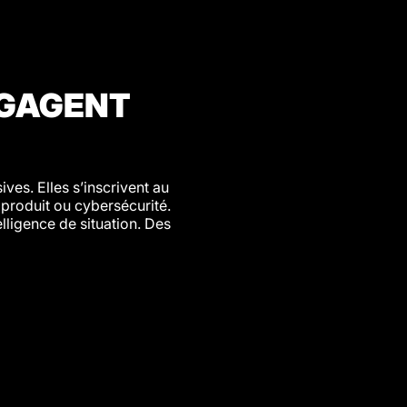
NGAGENT
ves. Elles s’inscrivent au
 produit ou cybersécurité.
lligence de situation. Des