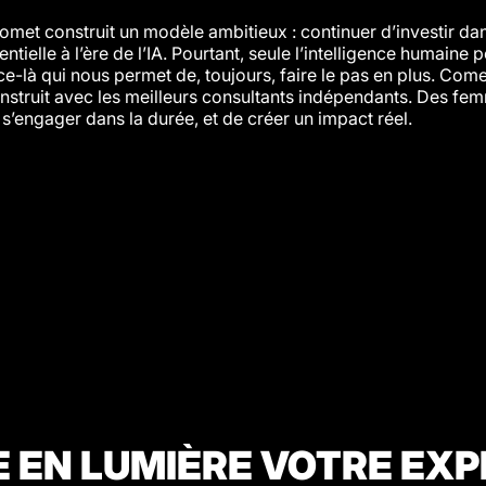
met construit un modèle ambitieux : continuer d’investir dan
tielle à l’ère de l’IA. Pourtant, seule l’intelligence humaine
nce-là qui nous permet de, toujours, faire le pas en plus. Co
onstruit avec les meilleurs consultants indépendants. Des f
s’engager dans la durée, et de créer un impact réel.
 EN LUMIÈRE VOTRE EXP