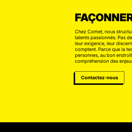
FAÇONNER,
Chez Comet, nous structur
talents passionnés. Pas de
leur exigence, leur discer
comptent. Parce que la te
personnes, au bon endroit
compréhension des enjeux
Contactez-nous