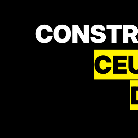
CONSTRU
CEU