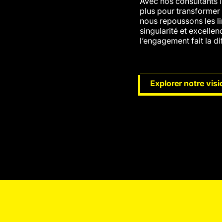
Avec nos consultants 
plus pour transformer 
nous repoussons les li
singularité et excellen
l’engagement fait la d
Explorer notre visi