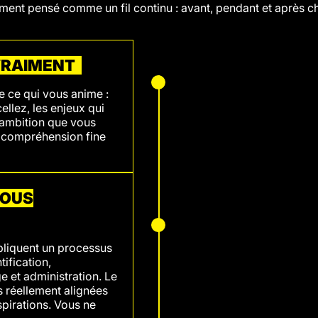
nt pensé comme un fil continu : avant, pendant et après c
 VRAIMENT
 ce qui vous anime :
llez, les enjeux qui
'ambition que vous
e compréhension fine
VOUS
pliquent un processus
ification,
 et administration. Le
s réellement alignées
spirations. Vous ne