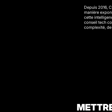
Depuis 2016, Co
manière exponen
cette intellige
conseil tech c
complexité, de 
METTRE