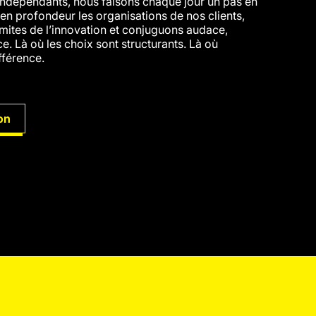
indépendants, nous faisons chaque jour un pas en
en profondeur les organisations de nos clients,
mites de l’innovation et conjuguons audace,
ce. Là où les choix sont structurants. Là où
ifférence.
on