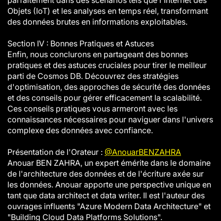
parfaitement dans des scénarios tels que l'Internet des
Objets (IoT) et les analyses en temps réel, transformant
des données brutes en informations exploitables.
Section IV : Bonnes Pratiques et Astuces
Enfin, nous conclurons en partageant des bonnes
pratiques et des astuces cruciales pour tirer le meilleur
parti de Cosmos DB. Découvrez des stratégies
d'optimisation, des approches de sécurité des données
et des conseils pour gérer efficacement la scalabilité.
Ces conseils pratiques vous armeront avec les
connaissances nécessaires pour naviguer dans l'univers
complexe des données avec confiance.
Présentation de l'Orateur :
@AnouarBENZAHRA
Anouar BEN ZAHRA, un expert émérite dans le domaine
de l'architecture des données et de l'écriture axée sur
les données. Anouar apporte une perspective unique en
tant que data architect et data writer. Il est l'auteur des
ouvrages influents "Azure Modern Data Architecture" et
"Building Cloud Data Platforms Solutions".