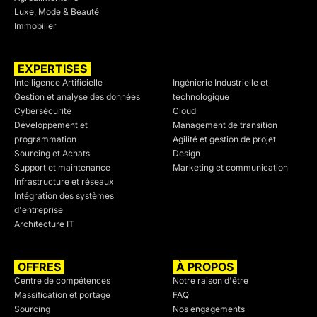
Luxe, Mode & Beauté
Immobilier
EXPERTISES
SECTEURS
Intelligence Artificielle
Ingénierie Industrielle et
Gestion et analyse des données
technologique
Cybersécurité
Cloud
Développement et
Management de transition
programmation
Agilité et gestion de projet
Sourcing et Achats
Design
Support et maintenance
Marketing et communication
Infrastructure et réseaux
Intégration des systèmes
d'entreprise
Architecture IT
OFFRES
À PROPOS
Centre de compétences
Notre raison d'être
Massification et portage
FAQ
Sourcing
Nos engagements