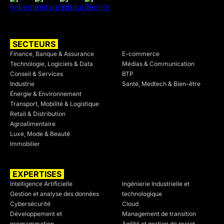
SECTEURS
SECTEURS
Finance, Banque & Assurance
E-commerce
Technologie, Logiciels & Data
Médias & Communication
Conseil & Services
BTP
Industrie
Santé, Medtech & Bien-être
Énergie & Environnement
Transport, Mobilité & Logistique
Retail & Distribution
Agroalimentaire
Luxe, Mode & Beauté
Immobilier
EXPERTISES
SECTEURS
Intelligence Artificielle
Ingénierie Industrielle et
Gestion et analyse des données
technologique
Cybersécurité
Cloud
Développement et
Management de transition
programmation
Agilité et gestion de projet