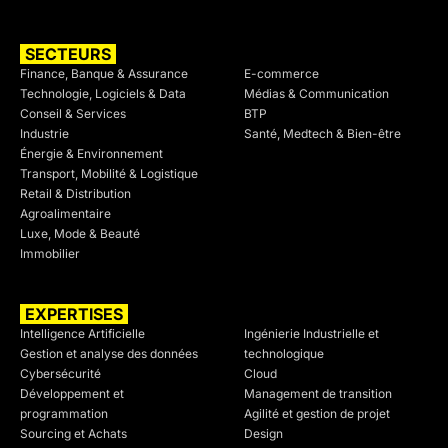
SECTEURS
SECTEURS
Finance, Banque & Assurance
E-commerce
Technologie, Logiciels & Data
Médias & Communication
Conseil & Services
BTP
Industrie
Santé, Medtech & Bien-être
Énergie & Environnement
Transport, Mobilité & Logistique
Retail & Distribution
Agroalimentaire
Luxe, Mode & Beauté
Immobilier
EXPERTISES
SECTEURS
Intelligence Artificielle
Ingénierie Industrielle et
Gestion et analyse des données
technologique
Cybersécurité
Cloud
Développement et
Management de transition
programmation
Agilité et gestion de projet
Sourcing et Achats
Design