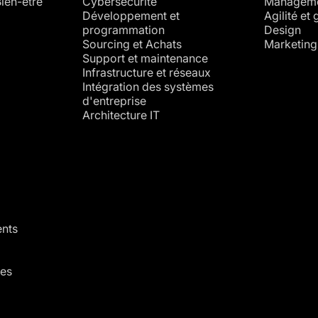
ien-être
Cybersécurité
Managemen
Développement et
Agilité et
programmation
Design
Sourcing et Achats
Marketing
Support et maintenance
Infrastructure et réseaux
Intégration des systèmes
d'entreprise
Architecture IT
ents
les