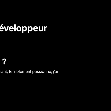
Développeur
 ?
nt, terriblement passionné, j’ai