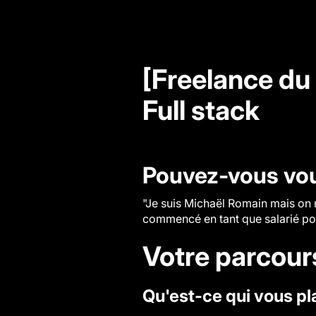
[Freelance du
Full stack
Pouvez-vous vou
"Je suis Michaël Romain mais on 
commencé en tant que salarié pour
Votre parcour
Qu'est-ce qui vous pla