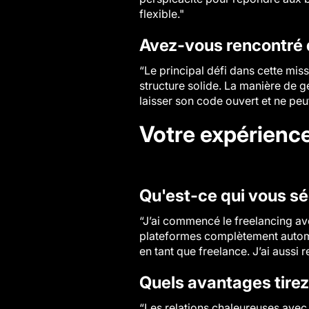
flexible."
Avez-vous rencontré d
“Le principal défi dans cette mis
structure solide. La manière de g
laisser son code ouvert et ne pe
Votre expérienc
Qu'est-ce qui vous sé
“J’ai commencé le freelancing av
plateformes complètement automat
en tant que freelance. J’ai aussi
Quels avantages tirez
“Les relations chaleureuses avec l