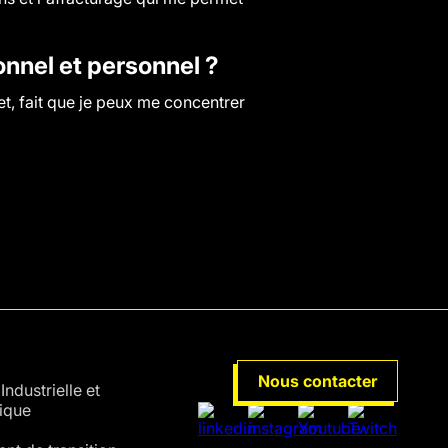
nel et personnel ?
et, fait que je peux me concentrer
URS
Nous contacter
Industrielle et
ique