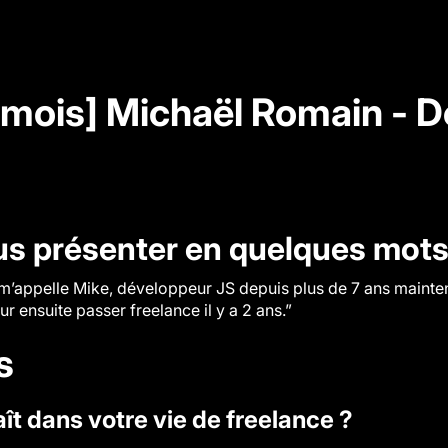
 mois] Michaël Romain - 
s présenter en quelques mots
m’appelle Mike, développeur JS depuis plus de 7 ans maintena
 ensuite passer freelance il y a 2 ans.”
s
ît dans votre vie de freelance ?