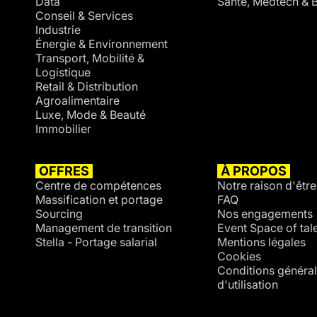
Data
Santé, Medtech & B
Conseil & Services
Industrie
Énergie & Environnement
Transport, Mobilité &
Logistique
Retail & Distribution
Agroalimentaire
Luxe, Mode & Beauté
Immobilier
OFFRES
À PROPOS
Centre de compétences
Notre raison d'être
Massification et portage
FAQ
Sourcing
Nos engagements
Management de transition
Event Space of tal
Stella - Portage salarial
Mentions légales
Cookies
Conditions généra
d'utilisation