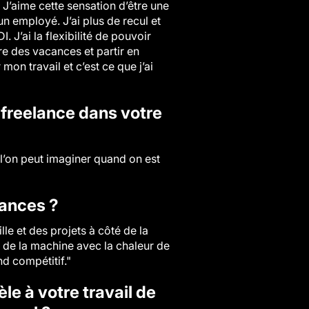
 J’aime cette sensation d’être une
un employé. J’ai plus de recul et
 J’ai la flexibilité de pouvoir
re des vacances et partir en
on travail et c’est ce que j’ai
t freelance dans votre
 l’on peut imaginer quand on est
lances ?
le et des projets à côté de la
d de la machine avec la chaleur de
nd compétitif."
le à votre travail de