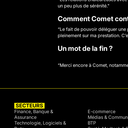
un peu plus de sérénité."
Comment Comet contri
“Le fait de pouvoir déléguer une 
pleinement sur ma prestation. C’e
Un mot de la fin ?
“Merci encore à Comet, notamment 
SECTEURS
SECTEURS
Finance, Banque &
E-commerce
Assurance
Médias & Communi
Technologie, Logiciels &
BTP