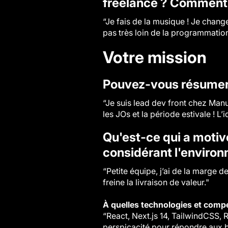
freelance ? Comment 
“Je fais de la musique ! Je chan
pas très loin de la programmation
Votre mission
Pouvez-vous résumer 
“Je suis lead dev front chez Manu
les JOs et la période estivale ! L
Qu'est-ce qui a motivé
considérant l'environ
“Petite équipe, j’ai de la marge d
freine la livraison de valeur."
À quelles technologies et comp
“React, Next.js 14, TailwindCSS,
perspicacité pour répondre aux be