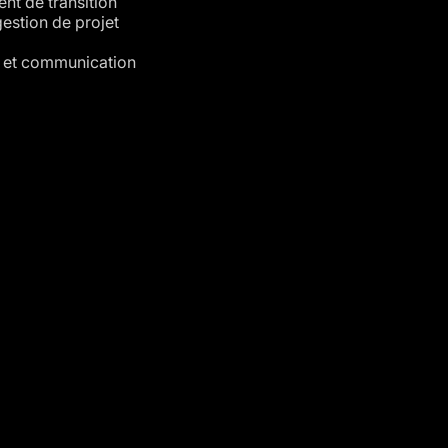
t de transition
 gestion de projet
 et communication