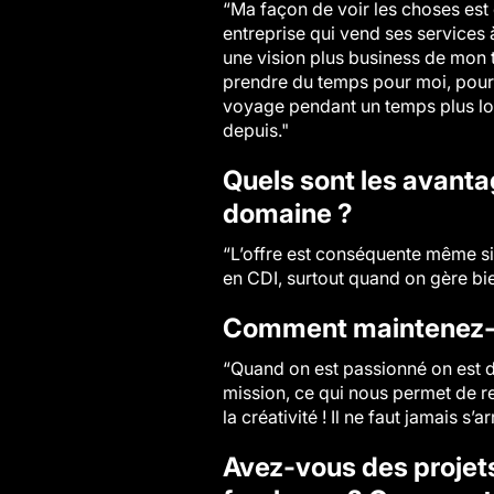
“Ma façon de voir les choses est 
entreprise qui vend ses services à
une vision plus business de mon t
prendre du temps pour moi, pour tr
voyage pendant un temps plus long
depuis."
Quels sont les avantag
domaine ?
“L’offre est conséquente même si 
en CDI, surtout quand on gère bie
Comment maintenez-vo
“Quand on est passionné on est dé
mission, ce qui nous permet de re
la créativité ! Il ne faut jamais s
Avez-vous des projets 