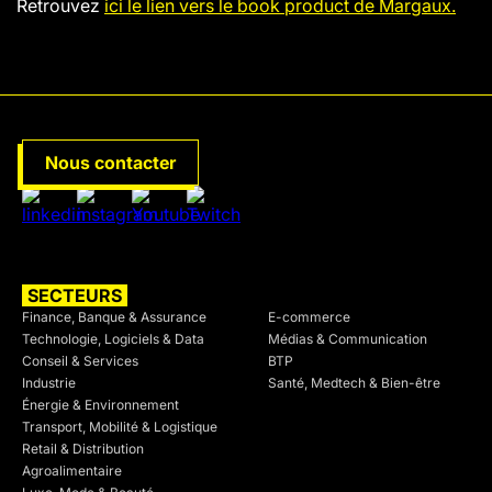
Retrouvez
ici le lien vers le book product de Margaux.
Nous contacter
SECTEURS
SECTEURS
Finance, Banque & Assurance
E-commerce
Technologie, Logiciels & Data
Médias & Communication
Conseil & Services
BTP
Industrie
Santé, Medtech & Bien-être
Énergie & Environnement
Transport, Mobilité & Logistique
Retail & Distribution
Agroalimentaire