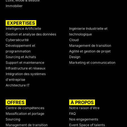
Luxe, Mode & Beauté
Immobilier
EXPERTISES
SECTEURS
Intelligence Artificielle
Ingénierie Industrielle et
Gestion et analyse des données
technologique
Cybersécurité
Cloud
Développement et
Management de transition
programmation
Agilité et gestion de projet
Sourcing et Achats
Design
Support et maintenance
Marketing et communication
Infrastructure et réseaux
Intégration des systèmes
d'entreprise
Architecture IT
OFFRES
À PROPOS
Centre de compétences
Notre raison d'être
Massification et portage
FAQ
Sourcing
Nos engagements
Management de transition
Event Space of talents