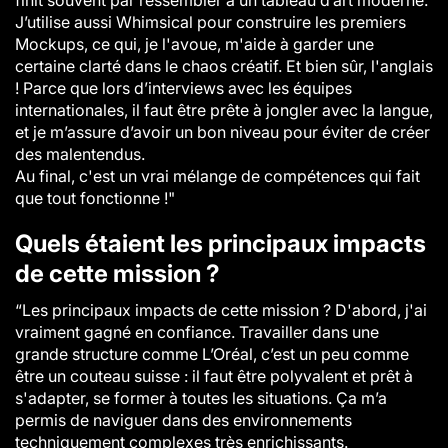
finit souvent par ressembler à un tableau d’art moderne.
J’utilise aussi Whimsical pour construire les premiers
Mockups, ce qui, je l'avoue, m'aide à garder une
certaine clarté dans le chaos créatif. Et bien sûr, l'anglais
! Parce que lors d’interviews avec les équipes
internationales, il faut être prête à jongler avec la langue,
et je m’assure d’avoir un bon niveau pour éviter de créer
des malentendus.
Au final, c'est un vrai mélange de compétences qui fait
que tout fonctionne !"
Quels étaient les principaux impacts
de cette mission ?
“Les principaux impacts de cette mission ? D'abord, j'ai
vraiment gagné en confiance. Travailler dans une
grande structure comme L’Oréal, c’est un peu comme
être un couteau suisse : il faut être polyvalent et prêt à
s'adapter, se former à toutes les situations. Ça m’a
permis de naviguer dans des environnements
techniquement complexes très enrichissants.