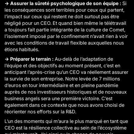
→ Assurer la sûreté psychologique de son équipe :
Si
les conséquences sont terribles pour ceux qui partent,
l’impact sur ceux qui restent ne doit surtout pas être
négligé pour un CEO. Et quand bien même le télétravail
a toujours fait partie intégrante de la culture de Comet,
l’isolement imposé par le confinement n’avait rien à voir
avec les conditions de travail flexible auxquelles nous
étions habitués.
→ Préparer le terrain :
Au-delà de l’adaptation de
l’équipe et des objectifs au moment présent, c’est en
anticipant l’après-crise qu’un CEO va réellement assurer
la survie de son entreprise. Notre levée de 7 millions
d’euros en tour intermédiaire et en pleine pandémie
auprès de nos investisseurs historiques et de nouveaux
business angels sera une première victoire. C’est
également dans ce contexte que nous avons choisi de
réorienter nos efforts sur la R&D.
L’un des moments qui m’aura le plus marqué en tant que
CEO est la résilience collective au sein de l’écosystème