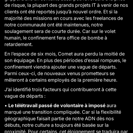
de risque, la plupart des grands projets IT à venir de nos
clients ont été reportés jusqu’à nouvel ordre. Et si la
majorité des missions en cours avec les freelances de
notre communauté ont été maintenues, notre
soulagement sera de courte durée. Car sur le volet
humain, le confinement fera office de bombe à
retardement.
En l’espace de six mois, Comet aura perdu la moitié de
son équipage. En plus des périodes d’essai rompues, le
confinement viendra ajouter une vague de départs.
Parmi ceux-ci, de nouveaux venus prometteurs se
mêleront à certains employés de la première heure.
J’ai identifié trois facteurs qui contribueront à cette
vague de départs :
•
Le télétravail passé de volontaire à imposé
aura
marqué une transition compliquée. Car si la flexibilité
géographique faisait partie de notre ADN dès nos
débuts, notre culture a toujours été basée sur la
proximité. Pour certains, cet éloignement se traduira par