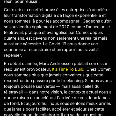
réuni pour réussir !
Cette crise a en effet poussé les entreprises à accélérer
leur transformation digitale de façon exponentielle et
nous sommes là pour les accompagner ! Gageons qu’on
se souviendra également de 2020 comme l’année où le
télétravail, pratiqué et évangélisé par Comet depuis
quatre ans, est devenu non seulement une réalité mais
aussi une nécessité. Le Covid-19 nous donne une
économie à reconstruire et un rapport au travail à
repenser.
En début d’année, Marc Andreessen publiait son essai
résolument provocateur,
It’s Time To Build
. Chez Comet,
nous sommes plus que jamais convaincus que cette
reconstruction passera par le freelancing. Si nous avons
toujours poussé ses vertus — mais aussi celles du
télétravail — dans notre vision, le contexte actuel nous a
donné raison en accélérant l'arrivée de ces deux lames
de fond. Et aujourd’hui, nous nous sentons mieux armés
que jamais pour faciliter, accélérer et sécuriser cette
nouvelle façon de collaborer. Il en va de la question