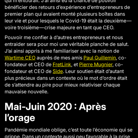
qui m’entourait. J’ai ainsi eu la chance de pouvoir
bénéficier des retours d’expérience d’entrepreneurs de
premier plan qui avaient monté plusieurs boîtes dans
leur vie et pour lesquels le Covid-19 était la deuxième —
voire troisième — crise majeure en tant que CEO.
Pouvoir me confier à d’autres entrepreneurs et nous
entraider sera pour moi une véritable planche de salut.
J’ai ainsi appris à me familiariser avec la notion de
Wartime CEO
auprès de mes amis
Paul Guillemin
, co-
fondateur et CEO de
FretLink
, et
Pierre Mugnier
, co-
fondateur et CEO de
Side
. Leur soutien était d’autant
plus précieux dans un contexte où le mot d’ordre était
de s’attendre au pire pour mieux relativiser chaque
mauvaise nouvelle.
Mai-Juin 2020 : Après
l’orage
Pandémie mondiale oblige, c’est toute l’économie qui se
grippe. Dans un contexte aussi peu favorable à la prise