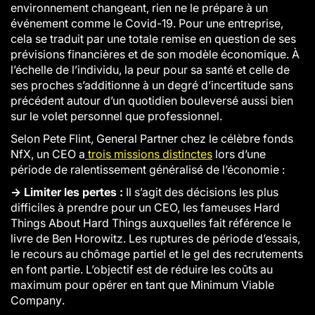
environnement changeant, rien ne le prépare à un
événement comme le Covid-19. Pour une entreprise,
cela se traduit par une totale remise en question de ses
prévisions financières et de son modèle économique. À
l’échelle de l’individu, la peur pour sa santé et celle de
ses proches s’additionne à un degré d’incertitude sans
précédent autour d’un quotidien bouleversé aussi bien
sur le volet personnel que professionnel.
Selon Pete Flint, General Partner chez le célèbre fonds
NfX, un CEO a
trois missions distinctes
lors d’une
période de ralentissement généralisé de l’économie :
→ Limiter les pertes :
Il s’agit des décisions les plus
difficiles à prendre pour un CEO, les fameuses
Hard
Things About Hard Things
auxquelles fait référence le
livre de Ben Horowitz. Les ruptures de période d’essais,
le recours au chômage partiel et le gel des recrutements
en font partie. L’objectif est de réduire les coûts au
maximum pour opérer en tant que
Minimum Viable
Company
.