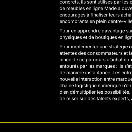
concrets, ils sont utilisés par l
de meubles en ligne Made a ouver
encouragés à finaliser leurs achat
encombrants en plein centre-ville
Pour en apprendre davantage sur 
physiques et de boutiques en lign
Pour implémenter une stratégie om
attentes des consommateurs et la
innée de ce parcours d’achat non l
entourés par les marques : ils s’a
de manière instantanée. Les entre
nouvelle interaction entre marque 
chaîne logistique numérique n’en 
d’en démultiplier les possibilités
de miser sur des talents experts, 