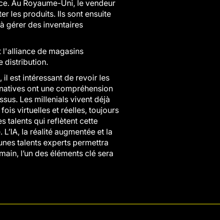
iance. Au Royaume-Uni, le vendeur
les produits. Ils sont ensuite
 à gérer des inventaires
 l'alliance de magasins
 distribution.
l est intéressant de revoir les
l natives ont une compréhension
sus. Les millenials vivent déjà
ois virtuelles et réelles, toujours
 talents qui reflètent cette
L’IA, la réalité augmentée et la
unes talents experts permettra
emain, l’un des éléments clé sera