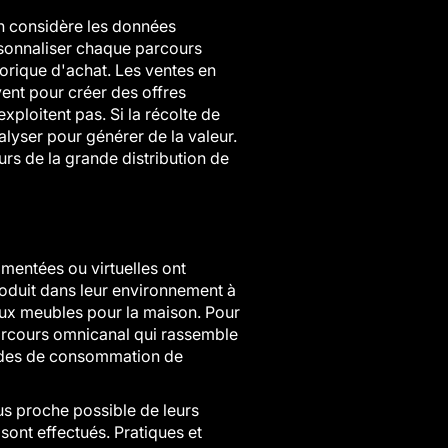
'on considère les données
ersonnaliser chaque parcours
torique d'achat. Les ventes en
ent pour créer des offres
ploitent pas. Si la récolte de
alyser pour générer de la valeur.
urs de la grande distribution de
ugmentées ou virtuelles ont
roduit dans leur environnement à
u'aux meubles pour la maison. Pour
parcours omnicanal qui rassemble
 modes de consommation de
us proche possible de leurs
 sont effectués. Pratiques et