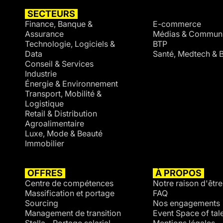
SECTEURS
SECTEURS
Finance, Banque &
E-commerce
Assurance
Médias & Communi
Technologie, Logiciels &
BTP
Data
Santé, Medtech & B
Conseil & Services
Industrie
Énergie & Environnement
Transport, Mobilité &
Logistique
Retail & Distribution
Agroalimentaire
Luxe, Mode & Beauté
Immobilier
OFFRES
À PROPOS
Centre de compétences
Notre raison d'être
Massification et portage
FAQ
Sourcing
Nos engagements
Management de transition
Event Space of tal