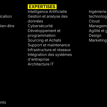
EXPERTISES
SECTE
Intelligence Artificielle
Ingénierie 
cation
Gestion et analyse des
technolog
données
Cloud
ien-être
Cybersécurité
Managemen
Développement et
Agilité et
programmation
Design
Sourcing et Achats
Marketing
Support et maintenance
Infrastructure et réseaux
Intégration des systèmes
d'entreprise
Architecture IT
ents