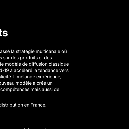
ts
assé la stratégie multicanale où
s sur des produits et des
le modèle de diffusion classique
d-19 a accéléré la tendance vers
icité. Il mélange expérience,
e nouveau modèle a créé un
es compétences mais aussi de
istribution en France.