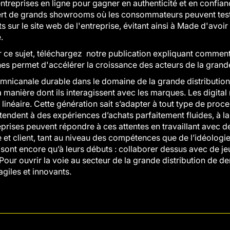
es entreprises en ligne pour gagner en authenticité et en conf
t de grands showrooms où les consommateurs peuvent tester 
s sur le site web de l'entreprise, évitant ainsi à Made d'avoir
.
ce sujet, téléchargez notre publication expliquant comment
es permet d'accélérer la croissance des acteurs de la grande
nicanale durable dans le domaine de la grande distribution, i
 manière dont ils interagissent avec les marques. Les digita
inéaire. Cette génération sait s’adapter à tout type de proces
ttendent à des expériences d’achats parfaitement fluides, à la f
prises peuvent répondre à ces attentes en travaillant avec des
et client, tant au niveau des compétences que de l’idéologie. 
sont encore qu’à leurs débuts : collaborer dessus avec de je
. Pour ouvrir la voie au secteur de la grande distribution de d
agiles et innovants.