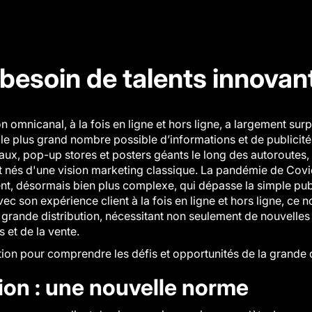
 besoin de talents innovan
 omnicanal, à la fois en ligne et hors ligne, a largement surp
s le plus grand nombre possible d’informations et de publicité
, pop-up stores et posters géants le long des autoroutes, 
t nés d'une vision marketing classique. La pandémie de Covi
ent
, désormais bien plus complexe, qui dépasse la simple publ
Avec son expérience client à la fois en ligne et hors ligne, c
 grande distribution, nécessitant non seulement de nouvell
 et de la vente.
ion pour comprendre les défis et opportunités de la grande d
ion : une nouvelle norme