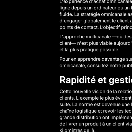
L'expérience d'achat omnicanale
ligne depuis un ordinateur ou un t
fluide. La stratégie omnicanale a
d'engager globalement le client au
points de contact. L’objectif princ
L'approche multicanale —où des 
client— n'est plus viable aujourd
et la plus pratique possible.
Pour en apprendre davantage sur 
omnicanale, consultez notre publ
Rapidité et gest
Cette nouvelle vision de la relat
clients. L'exemple le plus éviden
suite. La norme est devenue une l
chaîne logistique et revoir les te
grande distribution ont implémen
de livrer un produit à un client 
kilomètres de là.