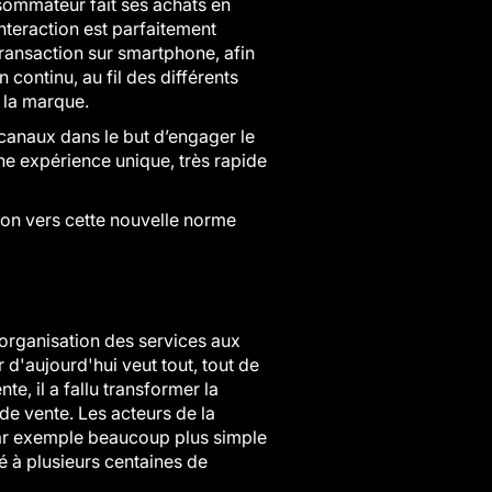
sommateur fait ses achats en
interaction est parfaitement
transaction sur smartphone, afin
 continu, au fil des différents
t la marque.
anaux dans le but d’engager le
une expérience unique, très rapide
ion vers cette nouvelle norme
'organisation des services aux
 d'aujourd'hui veut tout, tout de
e, il a fallu transformer la
 de vente. Les acteurs de la
par exemple beaucoup plus simple
ué à plusieurs centaines de