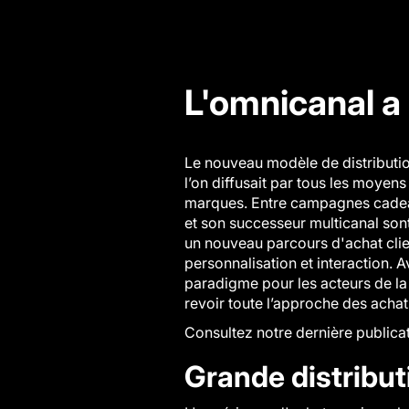
L'omnicanal a
Le nouveau modèle de distribution
l’on diffusait par tous les moyen
marques. Entre campagnes cadeaux
et son successeur multicanal son
un nouveau p
arcours d'achat cli
personnalisation et interaction. 
paradigme pour les acteurs de la
revoir toute l’approche des achats
Consultez notre dernière publicat
Grande distribut