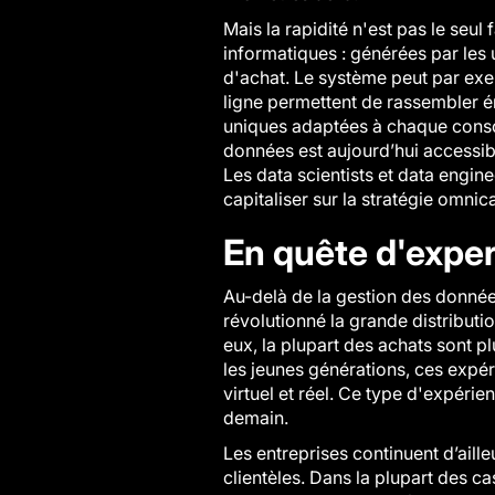
Mais la rapidité n'est pas le seu
informatiques : générées par les u
d'achat. Le système peut par exem
ligne permettent de rassembler é
uniques adaptées à chaque consomm
données est aujourd’hui accessibl
Les
data scientists
et
data engine
capitaliser sur la stratégie omnic
En quête d'exper
Au-delà de la gestion des données,
révolutionné la grande distributi
eux, la plupart des achats sont p
les jeunes générations, ces expé
virtuel et réel. Ce type d'expéri
demain.
Les entreprises continuent d’aill
clientèles. Dans la plupart des ca