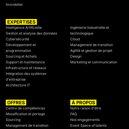
Immobilier
EXPERTISES
SECTEURS
Intelligence Artificielle
Ingénierie Industrielle et
Gestion et analyse des données
technologique
Cybersécurité
Cloud
Développement et
Management de transition
programmation
Agilité et gestion de projet
Sourcing et Achats
Design
Support et maintenance
Marketing et communication
Infrastructure et réseaux
Intégration des systèmes
d'entreprise
Architecture IT
OFFRES
À PROPOS
Centre de compétences
Notre raison d'être
Massification et portage
FAQ
Sourcing
Nos engagements
Management de transition
Event Space of talents