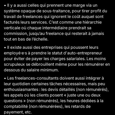
•
Il y a aussi celles qui prennent une marge via un
système opaque de sous-traitance, pour tirer profit du
travail de freelances qui ignorent le coût auquel sont
facturés leurs services. C’est comme une hiérarchie
verticale où chaque intermédiaire prendrait sa
commission, jusqu’au freelance qui resterait à jamais
tout en bas de l’échelle.
•
Il existe aussi des entreprises qui poussent leurs
employé·e·s à prendre le statut d'auto-entrepreneur
pour éviter de payer les charges salariales. Les moins
scrupuleux se débrouillent même pour les rémunérer en
dessous du salaire minimum.
•
Les freelances-consultants doivent aussi intégrer à
leur quotidien certaines tâches nécessaires, mais peu
enthousiasmantes : les devis détaillés (non rémunérés),
les appels où les clients posent « juste une ou deux
questions » (non rémunérés), les heures dédiées à la
comptabilité (non rémunérées), les retards de
payement, etc.