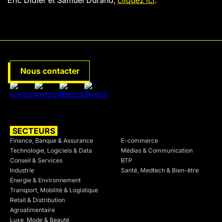
Éric Didier et Samuel Durand,
cliquez ici
.
Nous contacter
SECTEURS
SECTEURS
Finance, Banque & Assurance
E-commerce
Technologie, Logiciels & Data
Médias & Communication
Conseil & Services
BTP
Industrie
Santé, Medtech & Bien-être
Énergie & Environnement
Transport, Mobilité & Logistique
Retail & Distribution
Agroalimentaire
Luxe, Mode & Beauté