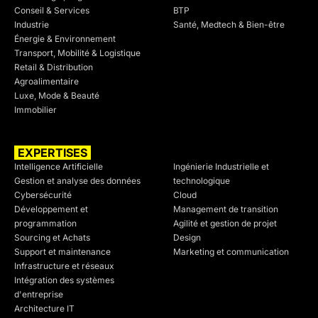
Conseil & Services
BTP
Industrie
Santé, Medtech & Bien-être
Énergie & Environnement
Transport, Mobilité & Logistique
Retail & Distribution
Agroalimentaire
Luxe, Mode & Beauté
Immobilier
EXPERTISES
SECTEURS
Intelligence Artificielle
Ingénierie Industrielle et
Gestion et analyse des données
technologique
Cybersécurité
Cloud
Développement et
Management de transition
programmation
Agilité et gestion de projet
Sourcing et Achats
Design
Support et maintenance
Marketing et communication
Infrastructure et réseaux
Intégration des systèmes
d'entreprise
Architecture IT