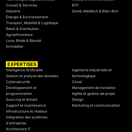
Conseil & Services
BTP
Industrie
Santé, Medtech & Bien-être
Énergie & Environnement
Transport, Mobilité & Logistique
Retail & Distribution
Agroalimentaire
Luxe, Mode & Beauté
Immobilier
EXPERTISES
SECTEURS
Intelligence Artificielle
Ingénierie Industrielle et
Gestion et analyse des données
technologique
Cybersécurité
Cloud
Développement et
Management de transition
programmation
Agilité et gestion de projet
Sourcing et Achats
Design
Support et maintenance
Marketing et communication
Infrastructure et réseaux
Intégration des systèmes
d'entreprise
Architecture IT