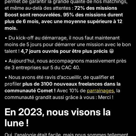
permet de garantir la grande qualité de nos matchings,
et même au-delà des attentes :
72% des missions
Boost sont renouvelées. 95% des missions durent
plus de 6 mois, avec une moyenne supérieure à 12
mois.
•
Du kick-off au démarrage, il nous faut maintenant
moins de 5 jours pour démarrer une mission avec le bon
talent !
4,7 jours ouvrés pour être plus précis
😁
•
Aujourd’hui, nous accompagnons massivement près
de 3 entreprises sur 5 du CAC 40.
• Nous avons été ravis d’accueillir, de qualifier et
profiler
plus de 3100 nouveaux freelances dans la
communauté Comet !
Avec 10% de
parrainages
, la
communauté grandit aussi grâce à vous : Merci !
En 2023, nous visons la
lune !
Oui, l’analogie était facile, mais nous sommes tellement