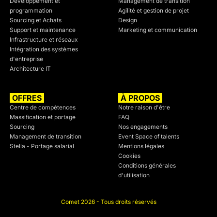
Développement et
Management de transition
programmation
Agilité et gestion de projet
Sourcing et Achats
Design
Support et maintenance
Marketing et communication
Infrastructure et réseaux
Intégration des systèmes
d'entreprise
Architecture IT
OFFRES
À PROPOS
Centre de compétences
Notre raison d'être
Massification et portage
FAQ
Sourcing
Nos engagements
Management de transition
Event Space of talents
Stella - Portage salarial
Mentions légales
Cookies
Conditions générales
d'utilisation
Comet 2026 - Tous droits réservés