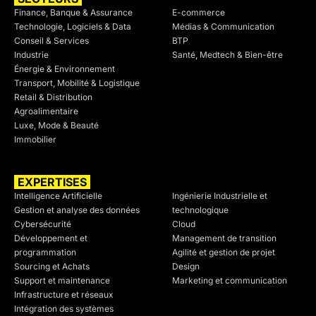
Finance, Banque & Assurance
E-commerce
Technologie, Logiciels & Data
Médias & Communication
Conseil & Services
BTP
Industrie
Santé, Medtech & Bien-être
Énergie & Environnement
Transport, Mobilité & Logistique
Retail & Distribution
Agroalimentaire
Luxe, Mode & Beauté
Immobilier
EXPERTISES
SECTEURS
Intelligence Artificielle
Ingénierie Industrielle et
Gestion et analyse des données
technologique
Cybersécurité
Cloud
Développement et
Management de transition
programmation
Agilité et gestion de projet
Sourcing et Achats
Design
Support et maintenance
Marketing et communication
Infrastructure et réseaux
Intégration des systèmes