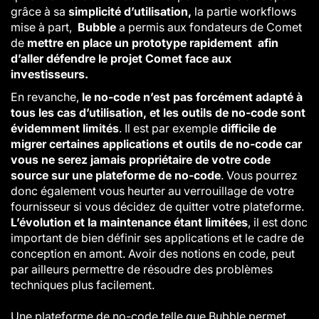
grâce à sa
simplicité d’utilisation,
la partie workflows
mise à part,
Bubble
a permis aux fondateurs de Comet
de
mettre en place un prototype rapidement afin
d’aller défendre le projet Comet face aux
investisseurs.
En revanche,
le no-code n’est pas forcément adapté à
tous les cas d’utilisation, et les outils de no-code sont
évidemment limités
.
Il est par exemple
difficile de
migrer certaines applications et outils de no-code car
vous ne serez jamais propriétaire de votre code
source sur une plateforme de no-code
. Vous pourrez
donc également vous heurter au verrouillage de votre
fournisseur si vous décidez de quitter votre plateforme.
L’évolution et la maintenance étant limitées
, il est donc
important de bien définir ses applications et le cadre de
conception en amont.
Avoir des notions en code, peut
par ailleurs permettre de résoudre des problèmes
techniques plus facilement.
Une plateforme de no-code telle que Bubble permet