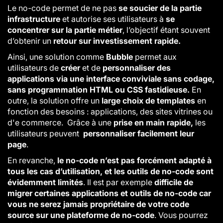
Le no-code permet de ne pas
se soucier de la partie
infrastructure
et autorise ses utilisateurs à
se
concentrer sur la partie métier
, l’objectif étant souvent
d’obtenir un
retour sur investissement rapide.
Ainsi, une solution comme
Bubble
permet aux
utilisateurs de
créer
et de
personnaliser des
applications via une interface conviviale sans codage,
sans programmation HTML ou CSS fastidieuse.
En
outre, la solution offre un
large choix de templates
en
fonction des besoins : applications, des sites vitrines ou
d'e commerce.
Grâce à une
prise en main rapide,
les
utilisateurs peuvent
personnaliser facilement leur
page
.
En revanche,
le no-code n’est pas forcément adapté à
tous les cas d’utilisation, et les outils de no-code sont
évidemment limités
.
Il est par exemple
difficile de
migrer certaines applications et outils de no-code car
vous ne serez jamais propriétaire de votre code
source sur une plateforme de no-code
. Vous pourrez